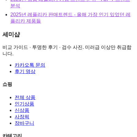
분석
2025년 레플리카 판매트렌드 - 올해 가장 인기 있었던 레
플리카 제품들
세미샵
비교 가이드 · 투명한 후기 · 검수 사진.
미러급 이상만 취급합
니다.
카카오톡 문의
후기 영상
쇼핑
전체 상품
인기상품
신상품
사장픽
장바구니
카테고리