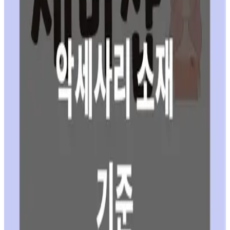
시계 레플리카 품목별 최고 공장과 무브먼트 가이드
읽어보기
가이드 글
레플리카 악세사리에서 소재보다 더 중요한 기준은
무엇일까?
읽어보기
가이드 글
레플리카 사이트 후기 진실
읽어보기
가이드 글
2026년 기준, 레플리카 사이트 완벽 가이드
읽어보기
가이드 글