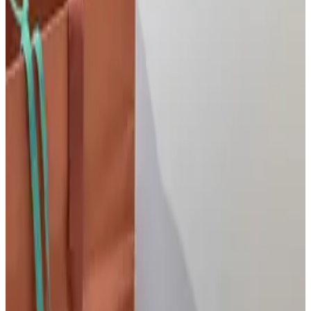
이얼 로즈 골드
5
C E L I N E · Bag
셀린느 트리오페 켈리백 118113
6
Thom Browne · 의류
톰브라운 사선완장 4-Bar 밀라노 스티치 클래
식 가디건
7
C H A N E L · Bag
샤넬 25 호보 스몰
8