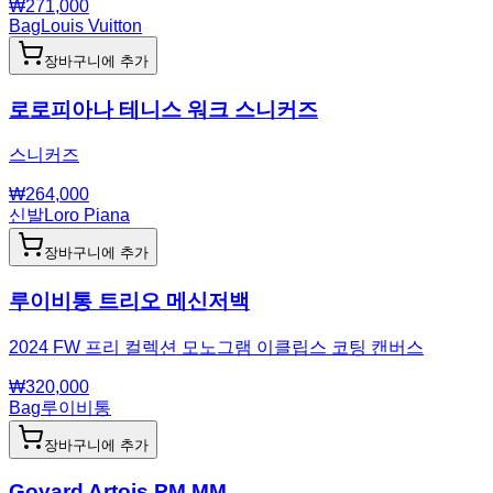
₩
271,000
Bag
Louis Vuitton
장바구니에 추가
로로피아나 테니스 워크 스니커즈
스니커즈
₩
264,000
신발
Loro Piana
장바구니에 추가
루이비통 트리오 메신저백
2024 FW 프리 컬렉션 모노그램 이클립스 코팅 캔버스
₩
320,000
Bag
루이비통
장바구니에 추가
Goyard Artois PM MM