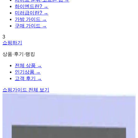
하이엔드란?
→
미러급이란?
→
가방 가이드
→
구매 가이드
→
3
쇼핑하기
상품·후기·랭킹
전체 상품
→
인기상품
→
고객 후기
→
쇼핑가이드 전체 보기
가이드 글
처음 구매를 하시는 분들이 참고하실만한 글들을 모아봤습니
다. 최대한 많은 가이드를 드리고 싶습니다.
가이드 글