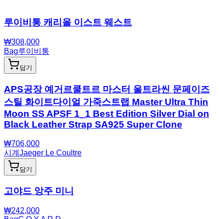
루이비통 캐리올 이스트 웨스트
₩
308,000
Bag
루이비통
담기
APS공장 예거르쿨트르 마스터 울트라씬 문페이즈
스틸 화이트다이얼 가죽스트랩 Master Ultra Thin
Moon SS APSF 1_1 Best Edition Silver Dial on
Black Leather Strap SA925 Super Clone
₩
706,000
시계
Jaeger Le Coultre
담기
고야드 앙주 미니
₩
242,000