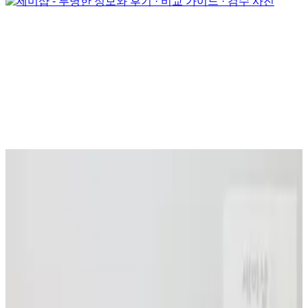
실시간 랭킹 TOP 10
최근 24시간 조회 기준
랭킹 더 보기 →
1
루이비통 · Bag