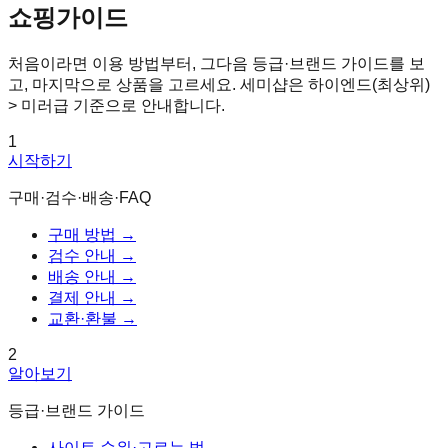
쇼핑가이드
처음이라면 이용 방법부터, 그다음 등급·브랜드 가이드를 보
고, 마지막으로 상품을 고르세요. 세미샵은 하이엔드(최상위)
> 미러급 기준으로 안내합니다.
1
시작하기
구매·검수·배송·FAQ
구매 방법
→
검수 안내
→
배송 안내
→
결제 안내
→
교환·환불
→
2
알아보기
등급·브랜드 가이드
사이트 순위·고르는 법
→