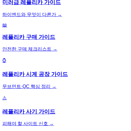
미러급 레플리카 가이드
하이엔드와 무엇이 다른가
→
📖
레플리카 구매 가이드
안전한 구매 체크리스트
→
⌚
레플리카 시계 공장 가이드
무브먼트·QC 핵심 정리
→
⚠️
레플리카 사기 가이드
피해야 할 사이트 신호
→