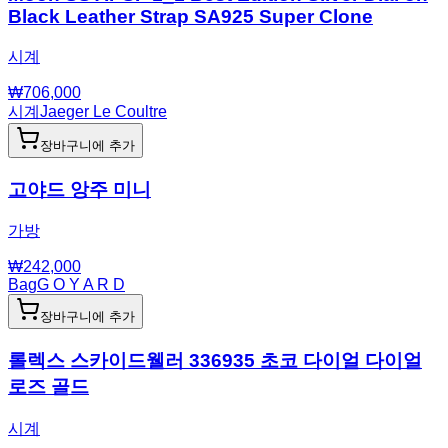
Black Leather Strap SA925 Super Clone
시계
₩
706,000
시계
Jaeger Le Coultre
장바구니에 추가
고야드 앙주 미니
가방
₩
242,000
Bag
G O Y A R D
장바구니에 추가
롤렉스 스카이드웰러 336935 초코 다이얼 다이얼
로즈 골드
시계