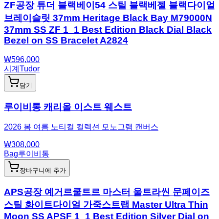
ZF공장 튜더 블랙베이54 스틸 블랙베젤 블랙다이얼
브레이슬릿 37mm Heritage Black Bay M79000N
37mm SS ZF 1_1 Best Edition Black Dial Black
Bezel on SS Bracelet A2824
₩
596,000
시계
Tudor
담기
루이비통 캐리올 이스트 웨스트
2026 봄 여름 노티컬 컬렉션 모노그램 캔버스
₩
308,000
Bag
루이비통
장바구니에 추가
APS공장 예거르쿨트르 마스터 울트라씬 문페이즈
스틸 화이트다이얼 가죽스트랩 Master Ultra Thin
Moon SS APSF 1_1 Best Edition Silver Dial on