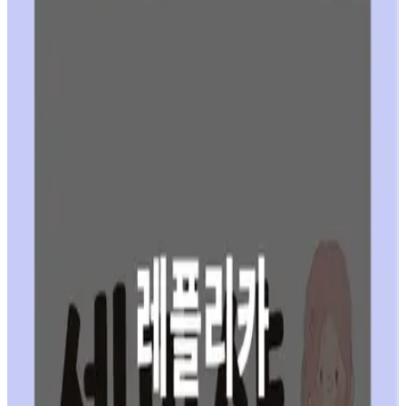
레플리카 사이트 후기 진실
읽어보기
가이드 글
2026년 기준, 레플리카 사이트 완벽 가이드
읽어보기
가이드 글
레플리카 사이트에서 사용하는 품질 등급 용어 정리
읽어보기
가이드 글
샤넬 레플리카 메이저 공장에 관련하여 - 중국 샤넬
메이저 공장
읽어보기
가이드 글