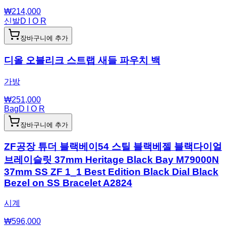
₩
214,000
신발
D I O R
장바구니에 추가
디올 오블리크 스트랩 새들 파우치 백
가방
₩
251,000
Bag
D I O R
장바구니에 추가
ZF공장 튜더 블랙베이54 스틸 블랙베젤 블랙다이얼
브레이슬릿 37mm Heritage Black Bay M79000N
37mm SS ZF 1_1 Best Edition Black Dial Black
Bezel on SS Bracelet A2824
시계
₩
596,000