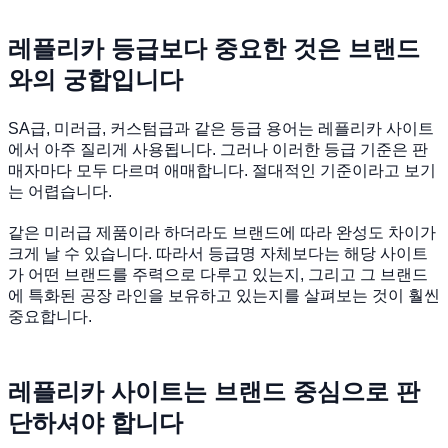
레플리카 등급보다 중요한 것은 브랜드
와의 궁합입니다
SA급, 미러급, 커스텀급과 같은 등급 용어는 레플리카 사이트
에서 아주 질리게 사용됩니다. 그러나 이러한 등급 기준은 판
매자마다 모두 다르며 애매합니다. 절대적인 기준이라고 보기
는 어렵습니다.
같은 미러급 제품이라 하더라도 브랜드에 따라 완성도 차이가
크게 날 수 있습니다. 따라서 등급명 자체보다는 해당 사이트
가 어떤 브랜드를 주력으로 다루고 있는지, 그리고 그 브랜드
에 특화된 공장 라인을 보유하고 있는지를 살펴보는 것이 훨씬
중요합니다.
레플리카 사이트는 브랜드 중심으로 판
단하셔야 합니다