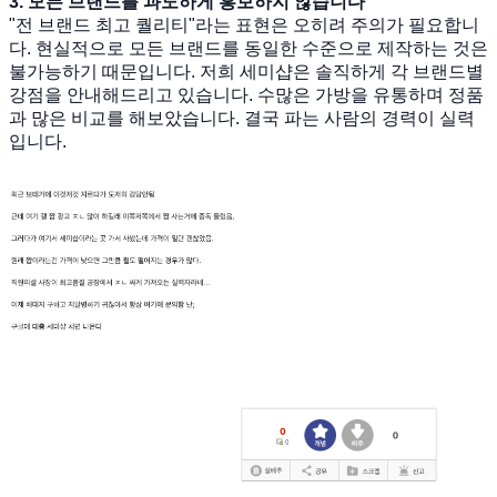
3. 모든 브랜드를 과도하게 홍보하지 않습니다
"전 브랜드 최고 퀄리티"라는 표현은 오히려 주의가 필요합니
다. 현실적으로 모든 브랜드를 동일한 수준으로 제작하는 것은
불가능하기 때문입니다. 저희 세미샵은 솔직하게 각 브랜드별
강점을 안내해드리고 있습니다. 수많은 가방을 유통하며 정품
과 많은 비교를 해보았습니다. 결국 파는 사람의 경력이 실력
입니다.