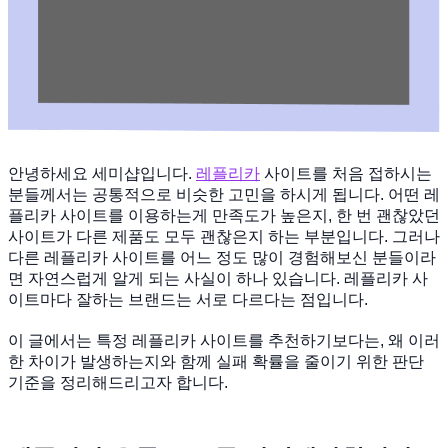
안녕하세요 세미샵입니다.
레플리카
사이트를 처음 접하시는
분들께서는 공통적으로 비슷한 고민을 하시게 됩니다. 어떤 레
플리카 사이트를 이용하는게 만족도가 높은지, 한 번 괜찮았던
사이트가 다른 제품도 모두 괜찮은지 하는 부분입니다. 그러나
다른 레플리카 사이트를 어느 정도 많이 경험해보신 분들이라
면 자연스럽게 알게 되는 사실이 하나 있습니다. 레플리카 사
이트마다 잘하는 브랜드는 서로 다르다는 점입니다.
이 글에서는 특정 레플리카 사이트를 추천하기보다는, 왜 이러
한 차이가 발생하는지와 함께 실패 확률을 줄이기 위한 판단
기준을 정리해드리고자 합니다.