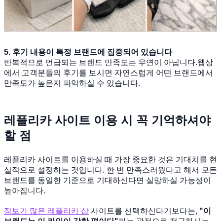
5. 후기 내용이 특정 브랜드에 집중되어 있습니다
반복적으로 언급되는 브랜드 만족도는 우연이 아닙니다.웹상
에서 고객분들의 후기를 보시면 자연스럽게 어떤 브랜드에서
만족도가 높은지 파악하실 수 있습니다.
레플리카 사이트 이용 시 꼭 기억하셔야
할 점
레플리카 사이트를 이용하실 때 가장 중요한 것은 기대치를 현
실적으로 설정하는 것입니다. 한 번 만족스러웠다고 해서 모든
브랜드를 동일한 기준으로 기대하신다면 실망하실 가능성이
높아집니다.
정보가 많은 레플리카 샵
사이트를 선택하신다기보다는,
"이