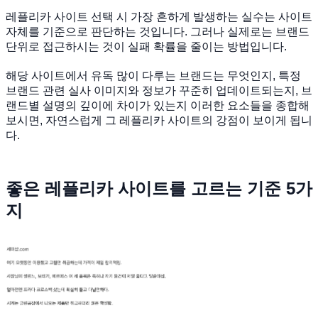
레플리카 사이트 선택 시 가장 흔하게 발생하는 실수는 사이트
자체를 기준으로 판단하는 것입니다. 그러나 실제로는 브랜드
단위로 접근하시는 것이 실패 확률을 줄이는 방법입니다.
해당 사이트에서 유독 많이 다루는 브랜드는 무엇인지, 특정
브랜드 관련 실사 이미지와 정보가 꾸준히 업데이트되는지, 브
랜드별 설명의 깊이에 차이가 있는지 이러한 요소들을 종합해
보시면, 자연스럽게 그 레플리카 사이트의 강점이 보이게 됩니
다.
좋은 레플리카 사이트를 고르는 기준 5가
지