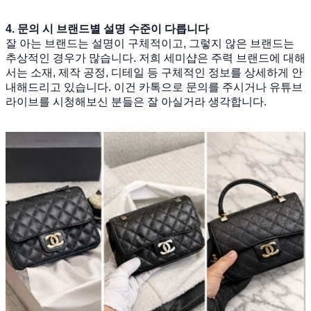
4. 문의 시 브랜드별 설명 수준이 다릅니다
잘 아는 브랜드는 설명이 구체적이고, 그렇지 않은 브랜드는
추상적인 경우가 많습니다. 저희 세미샵은 주력 브랜드에 대해
서는 소재, 제작 공정, 디테일 등 구체적인 정보를 상세하게 안
내해드리고 있습니다. 이건 카톡으로 문의를 주시거나 유튜브
라이브를 시청해보신 분들은 잘 아실거라 생각합니다.