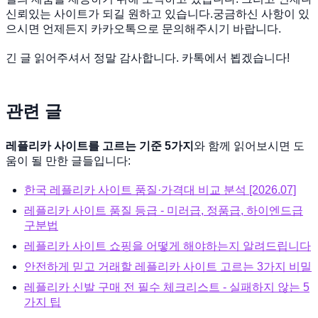
신뢰있는 사이트가 되길 원하고 있습니다.궁금하신 사항이 있
으시면 언제든지 카카오톡으로 문의해주시기 바랍니다.
긴 글 읽어주셔서 정말 감사합니다. 카톡에서 뵙겠습니다!
관련 글
레플리카 사이트를 고르는 기준 5가지
와 함께 읽어보시면 도
움이 될 만한 글들입니다:
한국 레플리카 사이트 품질·가격대 비교 분석 [2026.07]
레플리카 사이트 품질 등급 - 미러급, 정품급, 하이엔드급
구분법
레플리카 사이트 쇼핑을 어떻게 해야하는지 알려드립니다
안전하게 믿고 거래할 레플리카 사이트 고르는 3가지 비밀
레플리카 신발 구매 전 필수 체크리스트 - 실패하지 않는 5
가지 팁