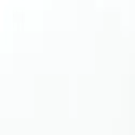
검색
전체
가방
의류
지갑
신발
시계
벨트
악세사리
전체 브랜드
↓
리스트
2열
기본
오데마피게 로얄오크 점보 15202
시계
₩
990,000
시계
오데마피게
장바구니에 추가
오데마피게 로얄오크 점보 15202-9
시계
₩
900,000