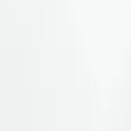
장바구니에 추가
오데마피게 로얄오크 15510-7
시계
₩
900,000
시계
오데마피게
장바구니에 추가
오데마피게 로얄오크 15510-6
시계
₩
900,000
시계
오데마피게
장바구니에 추가
오데마피게 로얄오크 15510-5
시계