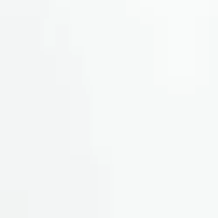
시계
₩
900,000
시계
오데마피게
장바구니에 추가
오데마피게 로얄오크 15510
시계
₩
900,000
시계
오데마피게
장바구니에 추가
오데마피게 로얄오크 15510-8
시계
₩
900,000
시계
오데마피게