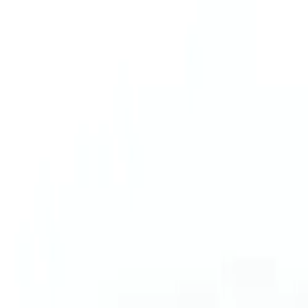
레플리카 시계 — 세미샵 컬렉
롤렉스·IWC·까르띠에 등 레플리카 시계.
공장·무브먼트 가이드와 검수·후기를 참고해 골라 보세요.
등급·검수 등 고르는 기준은
레플리카 시계 가이드 (공장·무브먼
브랜드·레퍼런스별 공장·무브 정리는
시계 레플리카 품목별 최
📘 구매 전 꼭 읽어보세요
-
시계 레플리카 품목별 최고 공장과 무브먼트 가이드
-
명품 레플리카 시계 구매 가이드
시계
이번 달 인기 상품
최근 30일 조회 기준
랭킹 더 보기 →
아직 이 카테고리의 이번 달 인기 데이터가 없습니다.