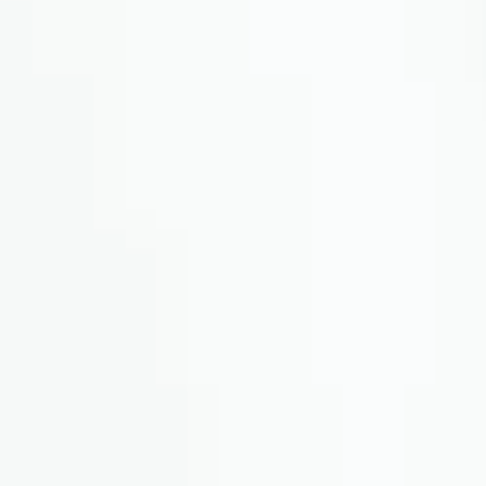
시계
₩
900,000
시계
오데마피게
장바구니에 추가
오데마피게 로얄오크 점보 15202-5
시계
₩
900,000
시계
오데마피게
장바구니에 추가
오데마피게 로얄오크 점보 15202-4
시계
₩
900,000
시계
오데마피게