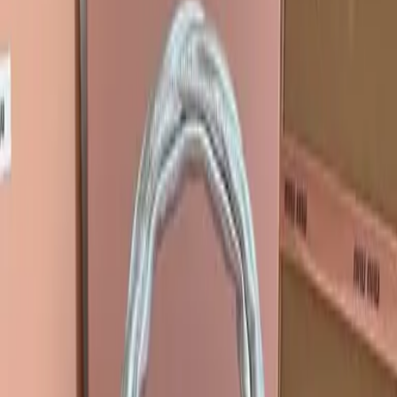
가방
₩
426,000
Bag
미우미우
장바구니에 추가
미우미우 캔버스 가죽 백팩 라지 5BZ042
가방
₩
377,000
Bag
미우미우
장바구니에 추가
미우미우 캔버스 가죽 백팩 라지 5BZ042
가방
₩
377,000
Bag
미우미우