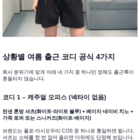
상황별 여름 출근 코디 공식 4가지
회사 분위기에 맞게 아래 네 가지 중 하나만 정해도 출근룩이
흔들리지 않습니다.
코디 1 – 캐주얼 오피스 (넥타이 없음)
린넨 혼방 셔츠(화이트·라이트 블루) + 베이지·네이비 치노 +
가죽 로퍼 또는 스니커즈(화이트·베이지)
브랜드는 폴로·마시모두띠·COS 중 하나로 통일하면 됩니다.
셔츠는 소매를 한 번 접어 올리면 더위에도 단정해 보입니다.