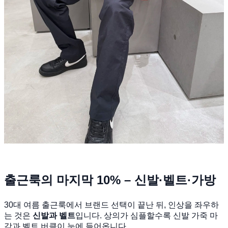
출근룩의 마지막 10% – 신발·벨트·가방
30대 여름 출근룩에서 브랜드 선택이 끝난 뒤, 인상을 좌우하
는 것은
신발과 벨트
입니다. 상의가 심플할수록 신발 가죽 마
감과 벨트 버클이 눈에 들어옵니다.