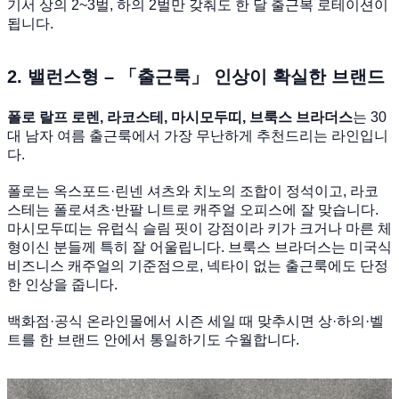
기서 상의 2~3벌, 하의 2벌만 갖춰도 한 달 출근복 로테이션이
됩니다.
2. 밸런스형 – 「출근룩」 인상이 확실한 브랜드
폴로 랄프 로렌, 라코스테, 마시모두띠, 브룩스 브라더스
는 30
대 남자 여름 출근룩에서 가장 무난하게 추천드리는 라인입니
다.
폴로는 옥스포드·린넨 셔츠와 치노의 조합이 정석이고, 라코
스테는 폴로셔츠·반팔 니트로 캐주얼 오피스에 잘 맞습니다.
마시모두띠는 유럽식 슬림 핏이 강점이라 키가 크거나 마른 체
형이신 분들께 특히 잘 어울립니다. 브룩스 브라더스는 미국식
비즈니스 캐주얼의 기준점으로, 넥타이 없는 출근룩에도 단정
한 인상을 줍니다.
백화점·공식 온라인몰에서 시즌 세일 때 맞추시면 상·하의·벨
트를 한 브랜드 안에서 통일하기도 수월합니다.