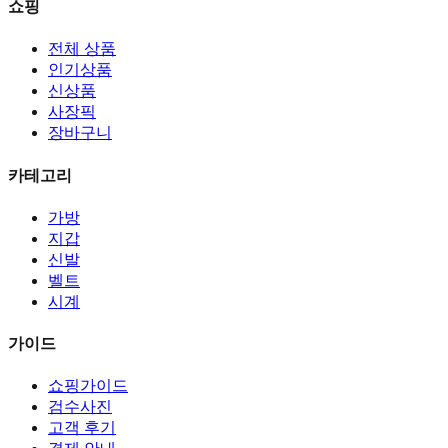
쇼핑
전체 상품
인기상품
신상품
사장픽
장바구니
카테고리
가방
지갑
신발
벨트
시계
가이드
쇼핑가이드
검수사진
고객 후기