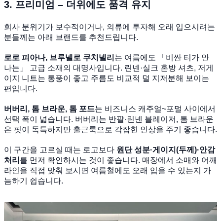
3. 프리미엄 – 더위에도 품격 유지
회사 분위기가 보수적이거나, 의류에 투자해 오래 입으시려는
분들께는 아래 브랜드를 추천드립니다.
로로 피아나, 브루넬로 쿠치넬리
는 여름에도 「비싼 티가 안
나는」 고급 소재의 대명사입니다. 린넨·실크 혼방 셔츠, 저게
이지 니트는 통풍이 좋고 주름도 비교적 덜 지저분해 보이는
편입니다.
버버리, 톰 브라운, 톰 포드
는 비즈니스 캐주얼~포멀 사이에서
선택 폭이 넓습니다. 버버리는 반팔·린넨 블레이저, 톰 브라운
은 핏이 독특하지만 출근룩으로 각잡힌 인상을 주기 좋습니다.
이 구간을 고르실 때는 로고보다
원단 성분·게이지(두께)·안감
처리
를 먼저 확인하시는 것이 좋습니다. 매장에서 소매와 어깨
라인을 직접 맞춰 보시면 여름철에도 오래 입을 수 있는지 가
늠하기 쉽습니다.