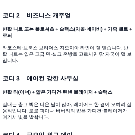
코디 2 – 비즈니스 캐주얼
반팔 니트 또는 폴로셔츠 + 슬랙스(차콜·네이비) + 가죽 벨트 +
로퍼
라코스테·브룩스 브라더스·지오지아 라인이 잘 맞습니다. 반
팔 니트는 얇은 고급 면·실크 혼방을 고르시면 땀 자국이 덜 보
입니다.
코디 3 – 에어컨 강한 사무실
반팔 티(이너) + 얇은 가디건·린넨 블레이저 + 슬랙스
실내는 춥고 밖은 더운 날이 많아, 레이어드 한 겹이 오히려 실
용적입니다. 로로 피아나·버버리의 얇은 가디건·블레이저가
여기서 빛을 발합니다.