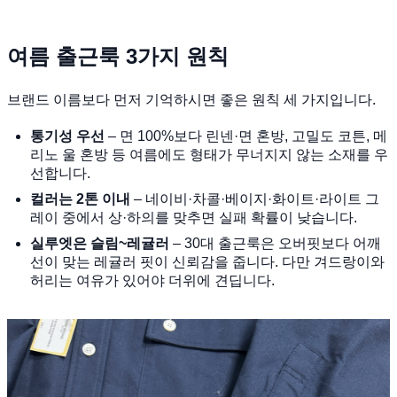
여름 출근룩 3가지 원칙
브랜드 이름보다 먼저 기억하시면 좋은 원칙 세 가지입니다.
통기성 우선
– 면 100%보다 린넨·면 혼방, 고밀도 코튼, 메
리노 울 혼방 등 여름에도 형태가 무너지지 않는 소재를 우
선합니다.
컬러는 2톤 이내
– 네이비·차콜·베이지·화이트·라이트 그
레이 중에서 상·하의를 맞추면 실패 확률이 낮습니다.
실루엣은 슬림~레귤러
– 30대 출근룩은 오버핏보다 어깨
선이 맞는 레귤러 핏이 신뢰감을 줍니다. 다만 겨드랑이와
허리는 여유가 있어야 더위에 견딥니다.