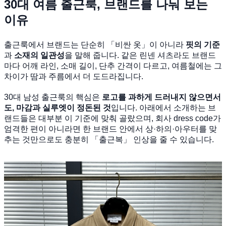
30대 여름 출근룩, 브랜드를 나눠 보는
이유
출근룩에서 브랜드는 단순히 「비싼 옷」이 아니라
핏의 기준
과
소재의 일관성
을 말해 줍니다. 같은 린넨 셔츠라도 브랜드
마다 어깨 라인, 소매 길이, 단추 간격이 다르고, 여름철에는 그
차이가 땀과 주름에서 더 도드라집니다.
30대 남성 출근룩의 핵심은
로고를 과하게 드러내지 않으면서
도, 마감과 실루엣이 정돈된 것
입니다. 아래에서 소개하는 브
랜드들은 대부분 이 기준에 맞춰 골랐으며, 회사 dress code가
엄격한 편이 아니라면 한 브랜드 안에서 상·하의·아우터를 맞
추는 것만으로도 충분히 「출근복」 인상을 줄 수 있습니다.