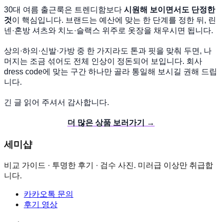
30대 여름 출근룩은 트렌디함보다
시원해 보이면서도 단정한
것
이 핵심입니다. 브랜드는 예산에 맞는 한 단계를 정한 뒤, 린
넨·혼방 셔츠와 치노·슬랙스 위주로 옷장을 채우시면 됩니다.
상의·하의·신발·가방 중 한 가지라도 톤과 핏을 맞춰 두면, 나
머지는 조금 섞어도 전체 인상이 정돈되어 보입니다. 회사
dress code에 맞는 구간 하나만 골라 통일해 보시길 권해 드립
니다.
긴 글 읽어 주셔서 감사합니다.
더 많은 상품 보러가기 →
세미샵
비교 가이드 · 투명한 후기 · 검수 사진.
미러급 이상만 취급합
니다.
카카오톡 문의
후기 영상