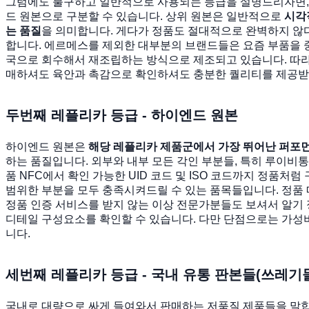
그럼에도 불구하고 일반적으로 사용되는 등급을 설명드리자면,
드 원본으로 구분할 수 있습니다. 상위 원본은 일반적으로
시각적
는 품질
을 의미합니다. 게다가 정품도 절대적으로 완벽하지 않
합니다. 에르메스를 제외한 대부분의 브랜드들은 요즘 부품을 
국으로 회수해서 재조립하는 방식으로 제조되고 있습니다. 따라
매하셔도 육안과 촉감으로 확인하셔도 충분한 퀄리티를 제공받
두번째 레플리카 등급 - 하이엔드 원본
하이엔드 원본은
해당 레플리카 제품군에서 가장 뛰어난 퍼포
하는 품질입니다. 외부와 내부 모든 각인 부분들, 특히 루이비
품 NFC에서 확인 가능한 UID 코드 및 ISO 코드까지 정품처럼
범위한 부분을 모두 충족시켜드릴 수 있는 품목들입니다. 정품
정품 인증 서비스를 받지 않는 이상 전문가분들도 보셔서 알기
디테일 구성요소를 확인할 수 있습니다. 다만 단점으로는 가성
니다.
세번째 레플리카 등급 - 국내 유통 판본들(쓰레기
국내로 대량으로 싸게 들여와서 판매하는 저품질 제품들을 말합