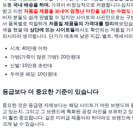
보통
국내 배송을 하며,
가격이 비정상적으로 저렴합니다.심지
받고 이런
저품질 제품을 보내어 엄청난 마진을 남기는 수법도
비자 분들도 쉽게 판별할 수 있지만 사이트의 사진만으로는 구
서 품목별로 적절하게
저품질 제품들의 가격대를 정리
해보았습
색을 했을 때
상단에 뜨는 사이트들
에서도 확인되는 저품질 가
되시리라 생각됩니다. 단가가 애초에 낮은 지갑, 벨트, 액세서
시계: 40만원 이하
가방(가죽이 많은 가방): 20만원대
신발: 10만원 초반대
두꺼운 패딩: 10만원대
등급보다 더 중요한 기준이 있습니다
중요한 것은 등급명 자체보다는 해당 사이트가 어떤 브랜드와 
고 있는지, 그리고 그 브랜드에 특화된 공장 라인을 보유하고 
이 훨씬 중요합니다. 같은 미러급 제품이라 하더라도 브랜드에
크게 날 수 있습니다.